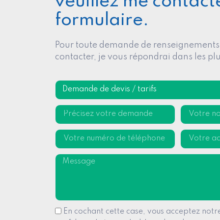
veuillez me contacte
formulaire.
Pour toute demande de renseignements,
contacter, je vous répondrai dans les plu
En cochant cette case, vous acceptez notre