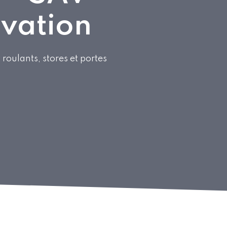
vation
t roulants, stores et portes