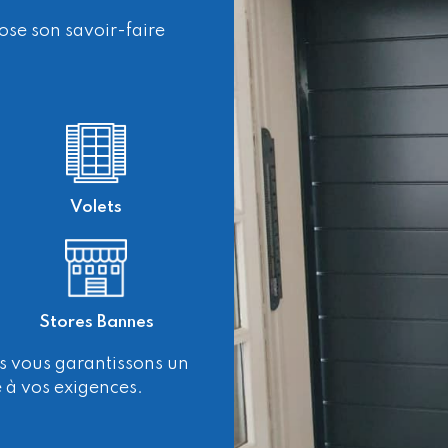
ose son savoir-faire
Volets
Stores Bannes
us vous garantissons un
à vos exigences.