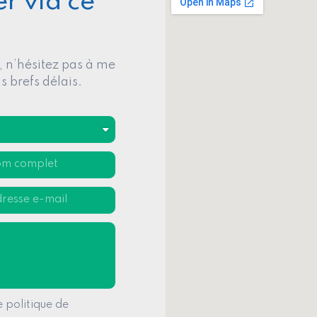
r via ce
 n’hésitez pas à me
s brefs délais.
 politique de