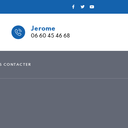
Jerome
06 60 45 46 68
S CONTACTER