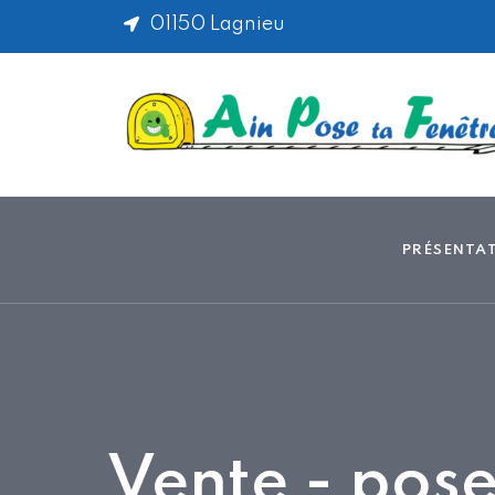
01150 Lagnieu
PRÉSENTA
Vente - pose