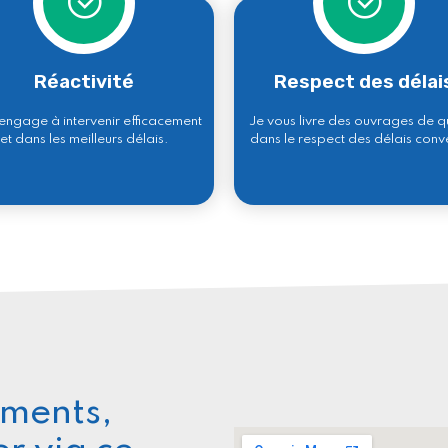
Réactivité
Respect des délai
engage à intervenir efficacement
Je vous livre des ouvrages de q
et dans les meilleurs délais.
dans le respect des délais conv
ements,