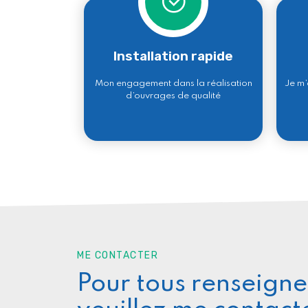
Installation rapide​
Mon engagement dans la réalisation
Je m’
d’ouvrages de qualité
ME CONTACTER
Pour tous renseign