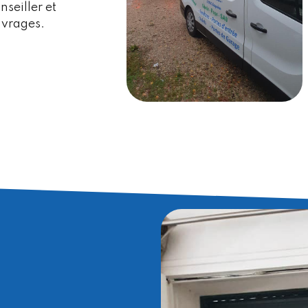
nseiller et
uvrages.